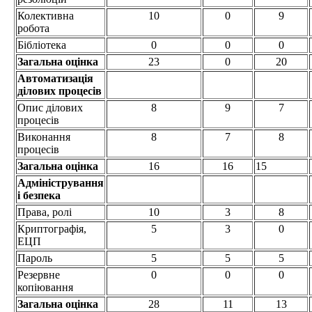
Колективна
10
0
9
робота
Бібліотека
0
0
0
Загальна оцінка
23
0
20
Автоматизація
ділових процесів
Опис ділових
8
9
7
процесів
Виконання
8
7
8
процесів
Загальна оцінка
16
16
15
Адміністрування
і безпека
Права, ролі
10
3
8
Криптографія,
5
3
0
ЕЦП
Пароль
5
5
5
Резервне
0
0
0
копіювання
Загальна оцінка
28
11
13