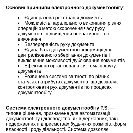
Основні принципи електронного документообігу:
Єдиноразова реєстрація документа
Можливість паралельного виконання різних
операцій з метою скорочення часу руху
документів і підвищення оперативності їх
виконання
Безперервність руху документа
Єдина база документної інформації для
централізованого зберігання документів і
виключення можливості дублювання документів
Ефективно організована система пошуку
документа
Розвинена система звітності по різних
статусах і атрибутах документів, що дозволяє
контролювати рух документів по процесах
документообігу
Система електронного документообігу P.S.
—
типове рішення, призначене для автоматизації
документообігу і діловодства, як в державних, так і
недержавних підприємствах будь-яких розмірів, форм
власності і роду діяльності. Система дозволяє