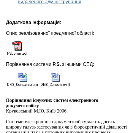
видаленого адміністрування
Додаткова інформація:
Опис реалізованної предметної області:
Порівняння системи
P.S.
з іншими СЕД:
Порівняння існуючих систем електронного
документообігу
Круковський М.Ю. Київ 2006.
Системи електронного документообігу мають досить
широку галузь застосування як в бюрократичній діяльності
організацій, так і в поточних виробничих процесах