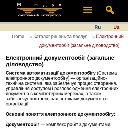
Ru
Ua
Home
«
Каталог рішень та послуг
«
Електронний
документообіг (загальне діловодство)
Електронний документообіг (загальне
діловодство)
Система автоматизації документообігу
(Система
електронного документообігу) — організаційно-
технічна система, яка забезпечує процес створення,
управління доступом і розповсюдження електронних
документів в комп'ютерних мережах, а також
забезпечує контроль над потоками документів в
організації.
Основні поняття електронного документообігу:
Документообіг
— комплекс робіт з документами: