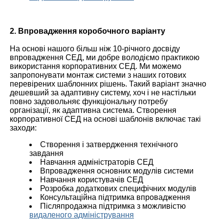
2. Впровадження коробочного варіанту
На основі нашого більш ніж 10-річного досвіду
впровадження СЕД, ми добре володіємо практикою
використання корпоративних СЕД. Ми можемо
запропонувати монтаж системи з наших готових
перевірених шаблонних рішень. Такий варіант значно
дешевший за адаптивну систему, хоч і не настільки
повно задовольняє функціональну потребу
організації, як адаптивна система. Створення
корпоративної СЕД на основі шаблонів включає такі
заходи:
Створення і затвердження технічного
завдання
Навчання адміністраторів СЕД
Впровадження основних модулів системи
Навчання користувачів СЕД
Розробка додаткових специфічних модулів
Консультаційна підтримка впровадження
Післяпродажна підтримка з можливістю
видаленого адміністрування