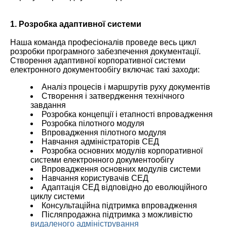
1. Розробка адаптивної системи
Наша команда професіоналів проведе весь цикл
розробки програмного забезпечення документації.
Створення адаптивної корпоративної системи
електронного документообігу включає такі заходи:
Аналіз процесів і маршрутів руху документів
Створення і затвердження технічного
завдання
Розробка концепції і етапності впровадження
Розробка пілотного модуля
Впровадження пілотного модуля
Навчання адміністраторів СЕД
Розробка основних модулів корпоративної
системи електронного документообігу
Впровадження основних модулів системи
Навчання користувачів СЕД
Адаптація СЕД відповідно до еволюційного
циклу системи
Консультаційна підтримка впровадження
Післяпродажна підтримка з можливістю
видаленого адміністрування