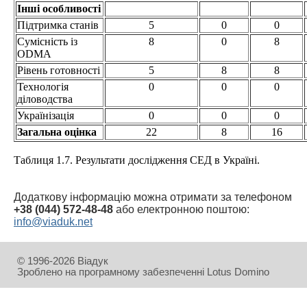
Інші особливості
Підтримка станів
5
0
0
Сумісність із
8
0
8
ODMA
Рівень готовності
5
8
8
Технологія
0
0
0
діловодства
Українізація
0
0
0
Загальна оцінка
22
8
16
Таблиця 1.7. Результати дослідження СЕД в Україні.
Додаткову інформацію можна отримати за телефоном
+38 (044) 572-48-48
або електронною поштою:
info@viaduk.net
© 1996-2026 Віадук
Зроблено на програмному забезпеченні Lotus Domino