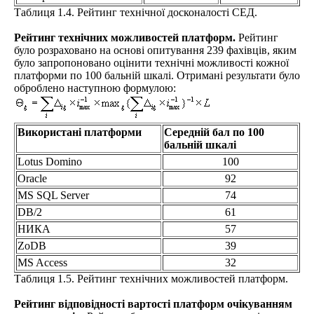
Таблиця 1.4. Рейтинг технічної досконалості СЕД.
Рейтинг технічних можливостей платформ.
Рейтинг
було розраховано на основі опитування 239 фахівців, яким
було запропоновано оцінити технічні можливості кожної
платформи по 100 бальній шкалі. Отримані результати було
оброблено наступною формулою:
Використані платформи
Середній бал по 100
бальній шкалі
Lotus Domino
100
Oracle
92
MS SQL Server
74
DB/2
61
НИКА
57
ZoDB
39
MS Access
32
Таблиця 1.5. Рейтинг технічних можливостей платформ.
Рейтинг відповідності вартості платформ очікуванням