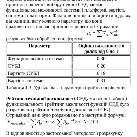
прийнятті рішення вибору певної СЕД займає
функціональні можливості системи і платформі, вартість
системи і платформи. Фахівців попросили оцінити в долях
від одиниці вагу кожного параметру, що вони
враховуються під час прийняття рішення. Отриманий
результат було оброблено по формулі:
Параметр
Оцінка важливості в
долях від 0 до 1
Функціональність системи
0.30
СУБД
0.20
Вартість СУБД
0.19
Вартість системи
0.31
Таблиця 1.3. Удільна вага параметрів прийняття рішення.
Рейтинг технічної досконалості СЕД.
На основі таблиці
функціональності і рейтинг важливості функцій СЕД було
розраховано рейтинг технічної досконалості СЕД.
Отриманий дані було розраховано по наступній формулі:
В відповідності до застосованої методології розрахунку