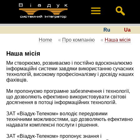
Ru
Ua
Home
«
Про компанію
«
Наша місія
Наша місія
Ми створюємо, розвиваємо і постійно вдосконалюємо
інформаційні системи завдяки використанню сучасних
технологій, високому професіоналізму і досвіду наших
фахівців.
Ми пропонуємо програмне забезпечення і технології,
що дозволяють ефективно використовувати світові
досягнення в потоці інформаційних технологій.
ЗАТ «Віадук-Телеком» володіє передовими
технічними можливостями, що дозволяють ефективно
надавати комплексні послуги і рішення.
ЗАТ «Віадук-Телеком» пропонує знання і