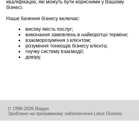
кваліфікацію, які можуть бути корисними у Вашому
бізнесі.
Наше бачення бізнесу включає:
високу якість послуг;
виконання замовлень в найкоротші терміни;
взаєморозуміння з клієнтом;
розуміння тонкощів бізнесу клієнта;
гнучку систему взаємодії;
довіру.
© 1996-2026 Віадук
Зроблено на програмному забезпеченні Lotus Domino