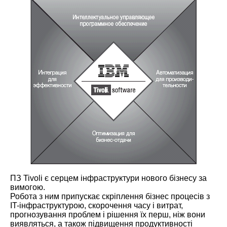
ПЗ Tivoli є серцем інфраструктури нового бізнесу за
вимогою.
Робота з ним припускає скріплення бізнес процесів з
IT-інфраструктурою, скорочення часу і витрат,
прогнозування проблем і рішення їх перш, ніж вони
виявляться, а також підвищення продуктивності