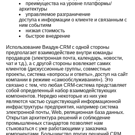
преимущества на уровне платформы/
архитектуры
управляемое разграничение
доступа к информации о клиенте и связанным с
ним событиям
низкая стоимость
быстрое внедрение
Использование Виадук-CRM с одной стороны
предполагает взаимодействие внутри команды
продавцов (электронная почта, календарь, новости,
чат и т.д.), а с другой стороны вовлекает самих
клиентов (дискуссионные группы, совместные
проекты, система «вопросы и ответы», доступ на сайт
компании в режиме «самообслуживания»). Это
связано с тем, что любая CRM-система представляет
собой определенный набор взаимодействующих
компонентов. Нередко некоторые из них уже
являются частью существующей информационной
инфраструктуры предприятия, например система
электронной почты, Web, реляционная база данных.
Открытая архитектура решений и соблюдение
промышленных стандартов позволяет нам
стыковаться с уже работающими у заказчика
компонентами. Большинство других решений CRM