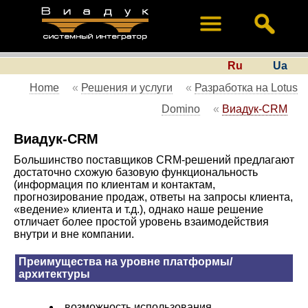
Ru
Ua
Home
«
Решения и услуги
«
Разработка на Lotus
Domino
«
Виадук-CRM
Виадук-CRM
Большинство поставщиков CRM-решений предлагают
достаточно схожую базовую функциональность
(информация по клиентам и контактам,
прогнозирование продаж, ответы на запросы клиента,
«ведение» клиента и т.д.), однако наше решение
отличает более простой уровень взаимодействия
внутри и вне компании.
Преимущества на уровне платформы/
архитектуры
возможность использования