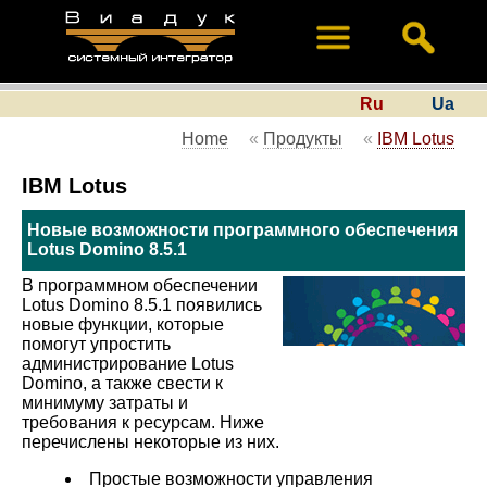
Ru
Ua
Home
«
Продукты
«
IBM Lotus
IBM Lotus
Новые возможности программного обеспечения
Lotus Domino 8.5.1
В программном обеспечении
Lotus Domino 8.5.1 появились
новые функции, которые
помогут упростить
администрирование Lotus
Domino, а также свести к
минимуму затраты и
требования к ресурсам. Ниже
перечислены некоторые из них.
Простые возможности управления