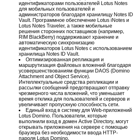
идентификаторами пользователей Lotus Notes
для мобильных пользователей и
администраторов благодаря хранилищу Notes ID
Vault. Программное обеспечение Lotus iNotes и
Lotus Notes Traveler, а также мобильные
решения сторонних поставщиков (например,
RIM BlackBerry) поддерживают хранение и
автоматическую синхронизацию
идентификаторов Lotus Notes с использованием
хранилища Notes ID Vault.
Оптимизированная репликация и
маршрутизация файловых вложений благодаря
усовершенствованиям функции DAOS (Domino
Attachment and Object Service).
Интеллектуальные средства репликации и
рассылки сообщений предотвращают отправку
чрезмерного числа вложений, что уменьшает
время отклика для пользователей и серверов и
увеличивает пропускную способность сети.
Единый вход в систему для Web-приложений
Lotus Domino. Пользователи, которые
выполнили вход в домен Active Directory, могут
открывать приложения на сервере с помощью
браузера без необходимости ввода HTTP-
пароля Lotus Domino.