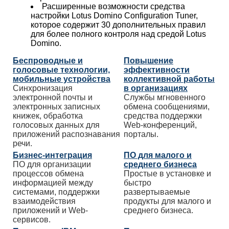
Расширенные возможности средства
настройки Lotus Domino Configuration Tuner,
которое содержит 30 дополнительных правил
для более полного контроля над средой Lotus
Domino.
Беспроводные и
Повышение
голосовые технологии,
эффективности
мобильные устройства
коллективной работы
Синхронизация
в организациях
электронной почты и
Службы мгновенного
электронных записных
обмена сообщениями,
книжек, обработка
средства поддержки
голосовых данных для
Web-конференций,
приложений распознавания
порталы.
речи.
Бизнес-интеграция
ПО для малого и
ПО для организации
среднего бизнеса
процессов обмена
Простые в установке и
информацией между
быстро
системами, поддержки
развертываемые
взаимодействия
продукты для малого и
приложений и Web-
среднего бизнеса.
сервисов.