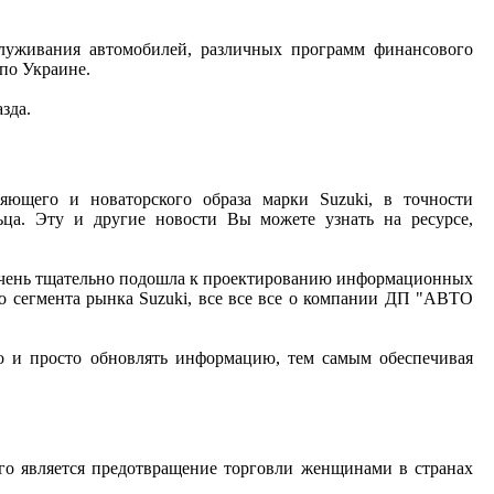
луживания автомобилей, различных программ финансового
по Украине.
зда.
ющего и новаторского образа марки Suzuki, в точности
ца. Эту и другие новости Вы можете узнать на ресурсе,
чень тщательно подошла к проектированию информационных
о сегмента рынка Suzuki, все все все о компании ДП "АВТО
о и просто обновлять информацию, тем самым обеспечивая
го является предотвращение торговли женщинами в странах