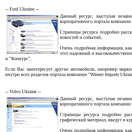
-- Ford Ukraine --
Данный ресурс, выступая незав
корпоративного портала компании "
Страницы ресурса подробно расск
новостей и событий.
Очень подробная информация, как
этот надежный и высококачественн
и "Конкурс".
Если Вас заинтересует другие автомобили, например марки
внутри всех разделов портала компании "Winner Imports Ukrai
-- Volvo Ukraine --
Данный ресурс, выступая незав
корпоративного портала компании "
Страницы ресурса подробно рас
графический материал, введут в ку
Очень подробная информация, как