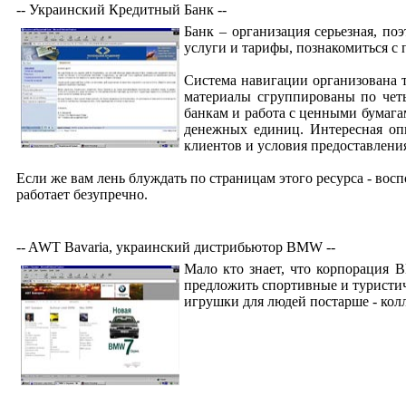
-- Украинский Кредитный Банк --
Банк – организация серьезная, по
услуги и тарифы, познакомиться с 
Система навигации организована 
материалы сгруппированы по четы
банкам и работа с ценными бумага
денежных единиц. Интересная опц
клиентов и условия предоставления
Если же вам лень блуждать по страницам этого ресурса - во
работает безупречно.
-- AWT Bavaria, украинский дистрибьютор BMW --
Мало кто знает, что корпорация 
предложить спортивные и туристич
игрушки для людей постарше - кол