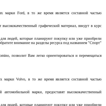
 марки Ford, в то же время является составной частью
т высококачественный графический материал, введут в курс
а для людей, которые планируют покупку или уже приобрели
братите внимание на разделы ресурса под названием "Спорт"
omino, позволит Вам легко ориентироваться и перемещаться
 марки Volvo, в то же время является составной частью
й автомобильной марки, предоставят высококачественный
а для людей, которые планируют покупку или уже приобрели