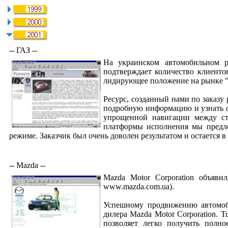
-- ГАЗ --
На украинском автомобильном р
подтверждает количество клиенто
лидирующее положение на рынке "
Ресурс, созданный нами по заказу
подробную информацию и узнать о
упрощенной навигации между ст
платформы исполнения мы предло
режиме. Заказчик был очень доволен результатом и остается в
-- Mazda --
Mazda Motor Corporation объяв
www.mazda.com.ua).
Успешному продвижению автомоб
дилера Mazda Motor Corporation. 
позволяет легко получить полно