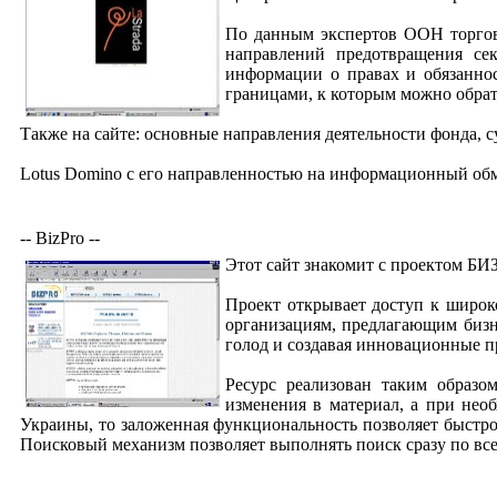
По данным экспертов ООН торгов
направлений предотвращения се
информации о правах и обязаннос
границами, к которым можно обрат
Также на сайте: основные направления деятельности фонда,
Lotus Domino с его направленностью на информационный об
-- BizPro --
Этот сайт знакомит с проектом БИ
Проект открывает доступ к широк
организациям, предлагающим бизн
голод и создавая инновационные 
Ресурс реализован таким образ
изменения в материал, а при нео
Украины, то заложенная функциональность позволяет быстро
Поисковый механизм позволяет выполнять поиск сразу по все