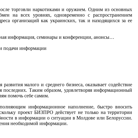
осле торговли наркотиками и оружием. Одним из основных
бмен на всех уровнях, одновременно с распространением
реса организаций как украинских, так и находящихся за ее
вочная информация, семинары и конференции, анонсы…
 и подачи информации
развития малого и среднего бизнеса, оказывает содействие
ия последних. Таким образом, удовлетворяя информационный
ям помочь себе самим.
ыполняющим информационное наполнение, быстро вносить
оскольку проект БИЗПРО действует не только на территории
ебности в информации о ситуации в Молдове или Белоруссии.
учения необходимой информации.